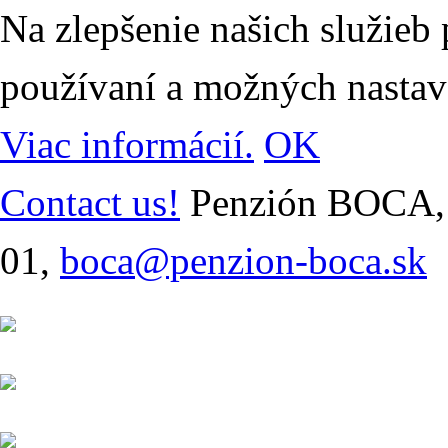
Na zlepšenie našich služieb
používaní a možných nastav
Viac informácií.
OK
Contact us!
Penzión BOCA, 
01,
boca@penzion-boca.sk