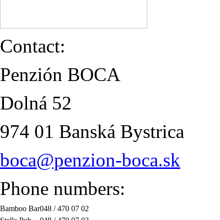
Contact:
Penzión BOCA
Dolná 52
974 01 Banská Bystrica
boca@penzion-boca.sk
Phone numbers:
Bamboo Bar
048 / 470 07 02