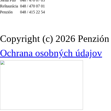
Stella Pub
048 / 470 07 03
Reštaurácia
048 / 470 07 01
Penzión
048 / 415 22 54
Copyright (c) 2026 Penzi
Ochrana osobných údajov