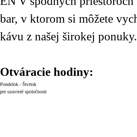
EN V spodných priestoroch
bar, v ktorom si môžete vyc
kávu z našej širokej ponuky.
Otváracie hodiny:
Pondelok - Štvrtok
pre uzavreté spoločnosti