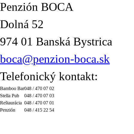
Penzión BOCA
Dolná 52
974 01 Banská Bystrica
boca@penzion-boca.sk
Telefonický kontakt:
Bamboo Bar
048 / 470 07 02
Stella Pub
048 / 470 07 03
Reštaurácia
048 / 470 07 01
Penzión
048 / 415 22 54