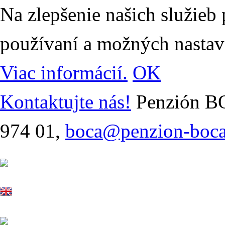
Na zlepšenie našich služieb
používaní a možných nastav
Viac informácií.
OK
Kontaktujte nás!
Penzión BO
974 01,
boca@penzion-boca