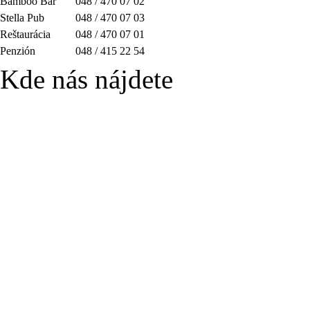
Bamboo Bar
048 / 470 07 02
Stella Pub
048 / 470 07 03
Reštaurácia
048 / 470 07 01
Penzión
048 / 415 22 54
Kde nás nájdete