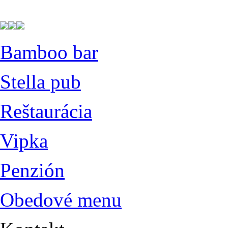
Bamboo bar
Stella pub
Reštaurácia
Vipka
Penzión
Obedové menu