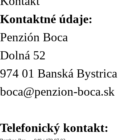
Kontakt
Kontaktné údaje:
Penzión Boca
Dolná 52
974 01 Banská Bystrica
boca@penzion-boca.sk
Telefonický kontakt: